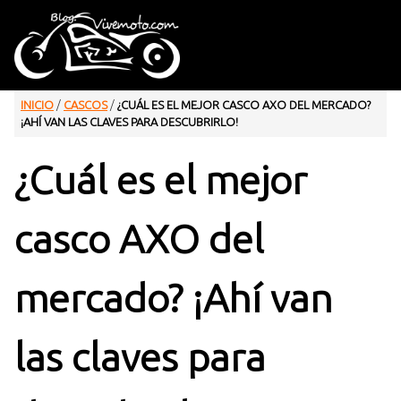
INICIO
/
CASCOS
/
¿CUÁL ES EL MEJOR CASCO AXO DEL MERCADO?
¡AHÍ VAN LAS CLAVES PARA DESCUBRIRLO!
¿Cuál es el mejor
casco AXO del
mercado? ¡Ahí van
las claves para