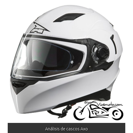
Análisis de cascos Axo