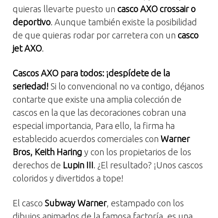
quieras llevarte puesto un
casco AXO crossair o
deportivo
. Aunque también existe la posibilidad
de que quieras rodar por carretera con un
casco
jet AXO
.
Cascos AXO para todos: ¡despídete de la
seriedad!
Si lo convencional no va contigo, déjanos
contarte que existe una amplia colección de
cascos en la que las decoraciones cobran una
especial importancia, Para ello, la firma ha
establecido acuerdos comerciales con
Warner
Bros, Keith Haring
y con los propietarios de los
derechos de
Lupin III
. ¿El resultado? ¡Unos cascos
coloridos y divertidos a tope!
El casco
Subway Warner
, estampado con los
dibujos animados de la famosa factoría, es una