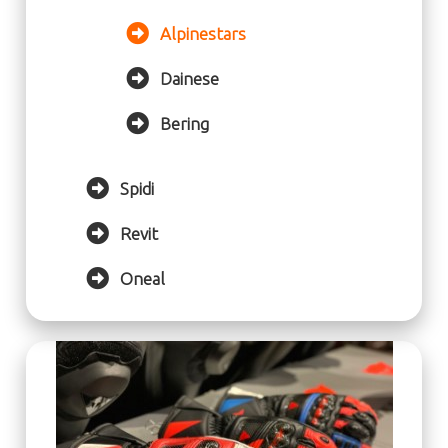
Alpinestars
Dainese
Bering
Spidi
Revit
Oneal