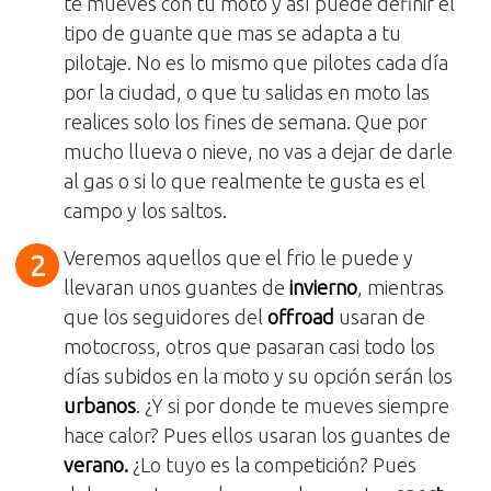
te mueves con tu moto y así puede definir el
tipo de guante que mas se adapta a tu
pilotaje. No es lo mismo que pilotes cada día
por la ciudad, o que tu salidas en moto las
realices solo los fines de semana. Que por
mucho llueva o nieve, no vas a dejar de darle
al gas o si lo que realmente te gusta es el
campo y los saltos.
Veremos aquellos que el frio le puede y
llevaran unos guantes de
invierno
, mientras
que los seguidores del
offroad
usaran de
motocross, otros que pasaran casi todo los
días subidos en la moto y su opción serán los
urbanos
. ¿Y si por donde te mueves siempre
hace calor? Pues ellos usaran los guantes de
verano.
¿Lo tuyo es la competición? Pues