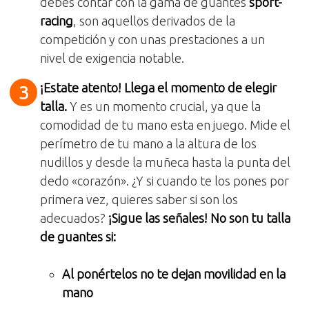
debes contar con la gama de guantes
sport-
racing
, son aquellos derivados de la
competición y con unas prestaciones a un
nivel de exigencia notable.
¡Estate atento! Llega el momento de elegir
talla.
Y es un momento crucial, ya que la
comodidad de tu mano esta en juego. Mide el
perímetro de tu mano a la altura de los
nudillos y desde la muñeca hasta la punta del
dedo «corazón». ¿Y si cuando te los pones por
primera vez, quieres saber si son los
adecuados?
¡Sigue las señales! No son tu talla
de guantes si:
Al ponértelos no te dejan movilidad en la
mano