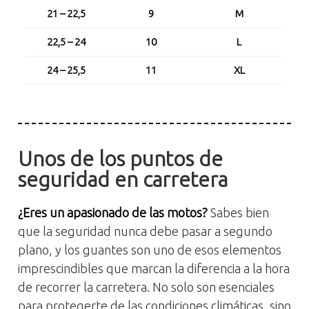
21 – 22,5
9
M
22,5 – 24
10
L
24 – 25,5
11
XL
25,5 – 27
12
XXL
Unos de los puntos de
seguridad en carretera
¿Eres un apasionado de las motos?
Sabes bien
que la seguridad nunca debe pasar a segundo
plano, y los guantes son uno de esos elementos
imprescindibles que marcan la diferencia a la hora
de recorrer la carretera. No solo son esenciales
para protegerte de las condiciones climáticas, sino