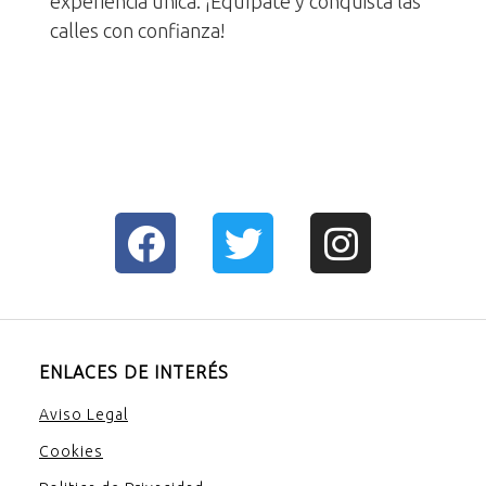
experiencia única. ¡Equípate y conquista las
calles con confianza!
ENLACES DE INTERÉS
Aviso Legal
Cookies