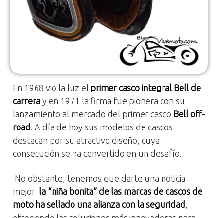
En 1968 vio la luz el
primer casco integral Bell de
carrera
y en 1971 la firma fue pionera con su
lanzamiento al mercado del primer casco
Bell off-
road
. A día de hoy sus modelos de cascos
destacan por su atractivo diseño, cuya
consecución se ha convertido en un desafío.
No obstante, tenemos que darte una noticia
mejor:
la “niña bonita” de las marcas de cascos de
moto ha sellado una alianza con la seguridad
,
ofreciendo las soluciones más innovadoras para