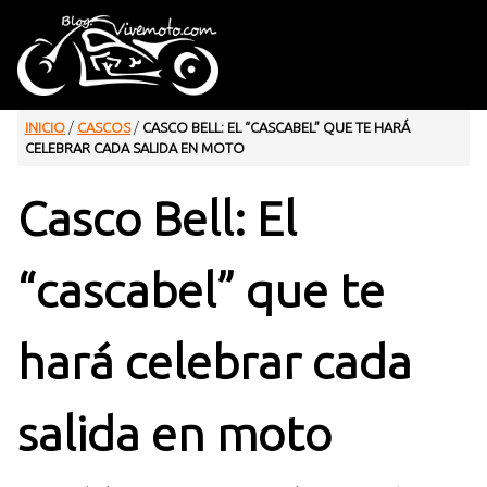
INICIO
/
CASCOS
/
CASCO BELL: EL “CASCABEL” QUE TE HARÁ
CELEBRAR CADA SALIDA EN MOTO
Casco Bell: El
“cascabel” que te
hará celebrar cada
salida en moto