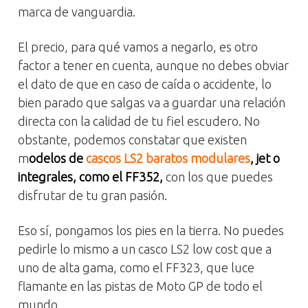
marca de vanguardia.
El precio, para qué vamos a negarlo, es otro
factor a tener en cuenta, aunque no debes obviar
el dato de que en caso de caída o accidente, lo
bien parado que salgas va a guardar una relación
directa con la calidad de tu fiel escudero. No
obstante, podemos constatar que existen
m
odelos de
cascos LS2 baratos modulares
, jet o
integrales, como el FF352,
con los que puedes
disfrutar de tu gran pasión.
Eso sí, pongamos los pies en la tierra. No puedes
pedirle lo mismo a un casco LS2 low cost que a
uno de alta gama, como el FF323, que luce
flamante en las pistas de Moto GP de todo el
mundo.